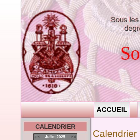
So
ACCUEIL
CALENDRIER
Calendrier
«
<
Juillet
2025
>
»