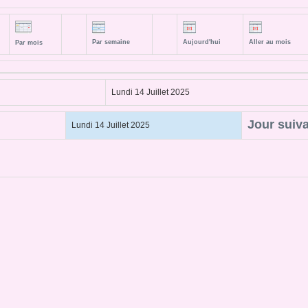
Par semaine
Aujourd'hui
Aller au mois
Par mois
Lundi 14 Juillet 2025
Jour suiv
Lundi 14 Juillet 2025