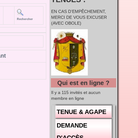
EN CAS D’EMPÊCHEMENT,
MERCI DE VOUS EXCUSER
Rechercher
(AVEC OBOLE)
ant
Qui est en ligne ?
Il y a 115 invités et aucun
membre en ligne
TENUE & AGAPE
DEMANDE
D'ACCÈS