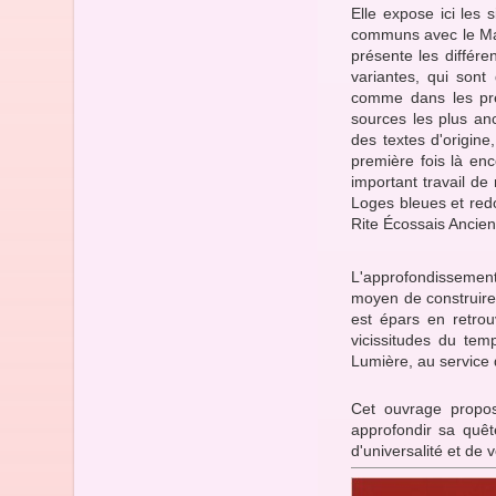
Elle expose ici les
communs avec le Maît
présente les différe
variantes, qui sont 
comme dans les préc
sources les plus an
des textes d'origine
première fois là enc
important travail d
Loges bleues et redo
Rite Écossais Ancien
L'approfondissement
moyen de construire
est épars en retrouv
vicissitudes du tem
Lumière, au service 
Cet ouvrage propos
approfondir sa quêt
d'universalité et de v