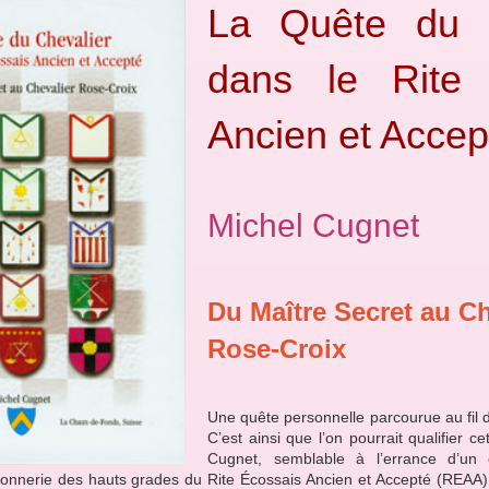
La Quête du C
dans le Rite 
Ancien et Accep
Michel Cugnet
Du Maître Secret au Ch
Rose-Croix
Une quête personnelle parcourue au fil d
C’est ainsi que l’on pourrait qualifier 
Cugnet, semblable à l’errance d’un 
onnerie des hauts grades du Rite Écossais Ancien et Accepté (REAA). Il