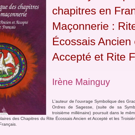
chapitres en Fra
Maçonnerie : Rit
Écossais Ancien 
Accepté et Rite 
Irène Mainguy
L'auteur de l'ouvrage Symbolique des Grad
Ordres de Sagesse, (suite de sa Symb
troisième millénaire) poursuit dans le mê
ulaires des Chapitres du Rite Écossais Ancien et Accepté et les Trois
Français.