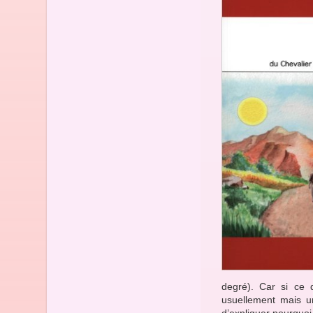
degré). Car si ce 
usuellement mais u
d’expliquer pourquoi