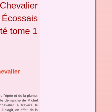
hevalier
Écossais
té tome 1
evalier
e l'épée et de la plume.
cette démarche de Michel
chevalier à travers le
 s’agit, en effet, de la