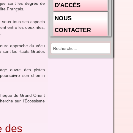
que sont les degrés de
D'ACCÈS
ite Français.
NOUS
e sous tous ses aspects
ent entre les deux rites,
CONTACTER
.
lleure approche du vécu
ue sont les Hauts Grades
vrage ouvre des pistes
 poursuivre son chemin
iothèque du Grand Orient
cherche sur l’Écossisme
e des