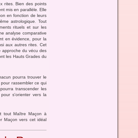
 rites. Bien des points
t mis en parallèle. Elle
ion en fonction de leurs
 même astrologique. Tout
ents rituels et sur les
une analyse comparative
ant en évidence, pour la
si aux autres rites. Cet
re approche du vécu des
sont les Hauts Grades du
hacun pourra trouver le
 pour rassembler ce qui
, pourra transcender les
pour s'orienter vers la
nt tout Maître Maçon à
er Maçon vers cet idéal