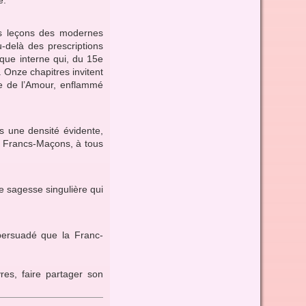
les leçons des modernes
-delà des prescriptions
que interne qui, du 15e
. Onze chapitres invitent
ble de l’Amour, enflammé
 une densité évidente,
es Francs-Maçons, à tous
e sagesse singulière qui
persuadé que la Franc-
vres, faire partager son