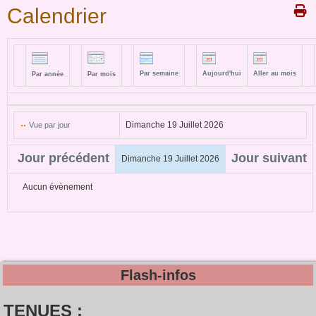
Calendrier
Par semaine
Aujourd'hui
Aller au mois
Par année
Par mois
Dimanche 19 Juillet 2026
Vue par jour
Jour précédent
Jour suivant
Dimanche 19 Juillet 2026
Aucun évènement
Flash-infos
TENUES :