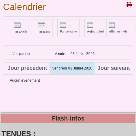
Calendrier
Par semaine
Aujourd'hui
Aller au mois
Par année
Par mois
Vendredi 03 Juillet 2026
Vue par jour
Jour précédent
Jour suivant
Vendredi 03 Juillet 2026
Aucun évènement
Flash-infos
TENUES :