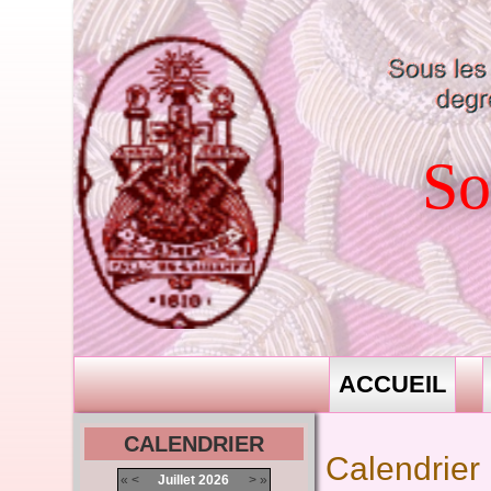
So
ACCUEIL
CALENDRIER
Calendrier
«
<
Juillet
2026
>
»