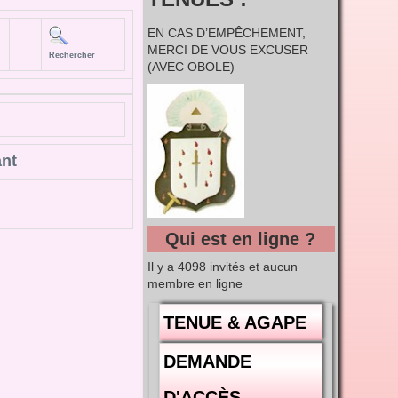
EN CAS D’EMPÊCHEMENT,
MERCI DE VOUS EXCUSER
Rechercher
(AVEC OBOLE)
ant
Qui est en ligne ?
Il y a 4098 invités et aucun
membre en ligne
TENUE & AGAPE
DEMANDE
D'ACCÈS