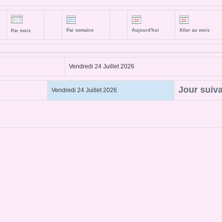
Par semaine
Aujourd'hui
Aller au mois
Par mois
Vendredi 24 Juillet 2026
Jour suiv
Vendredi 24 Juillet 2026