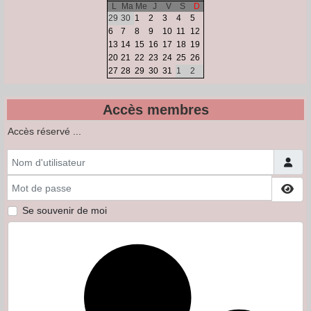
L
Ma
Me
J
V
S
D
29
30
1
2
3
4
5
6
7
8
9
10
11
12
13
14
15
16
17
18
19
20
21
22
23
24
25
26
27
28
29
30
31
1
2
Accès membres
Accès réservé ...
Nom d'utilisateur
Mot de passe
Affi
Se souvenir de moi