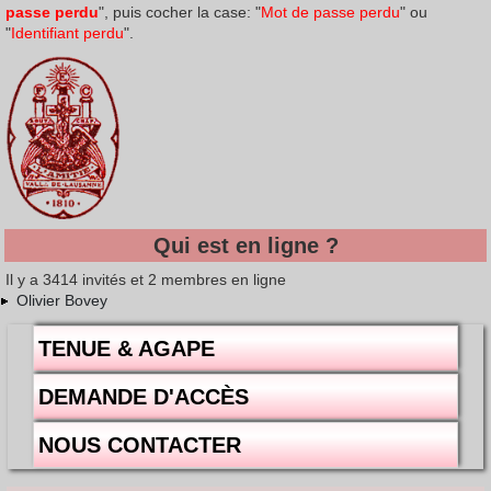
passe perdu
", puis cocher la case: "
Mot de passe perdu
" ou
"
Identifiant perdu
".
Qui est en ligne ?
Il y a 3414 invités et 2 membres en ligne
Olivier Bovey
TENUE & AGAPE
DEMANDE D'ACCÈS
NOUS CONTACTER