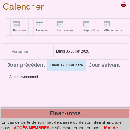
Calendrier
Par semaine
Aujourd'hui
Aller au mois
Par année
Par mois
Lundi 06 Juillet 2026
Vue par jour
Jour précédent
Jour suivant
Lundi 06 Juillet 2026
Aucun évènement
Flash-infos
En cas de perte de son
mot de passe
ou de son
identifiant
, aller
sous :
ACCÈS MEMBRES
et sélectionner tout en bas : "
Mot de