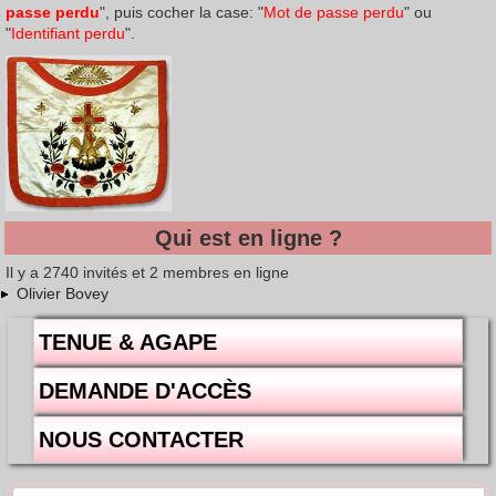
passe perdu
", puis cocher la case: "
Mot de passe perdu
" ou
"
Identifiant perdu
".
Qui est en ligne ?
Il y a 2740 invités et 2 membres en ligne
Olivier Bovey
TENUE & AGAPE
DEMANDE D'ACCÈS
NOUS CONTACTER